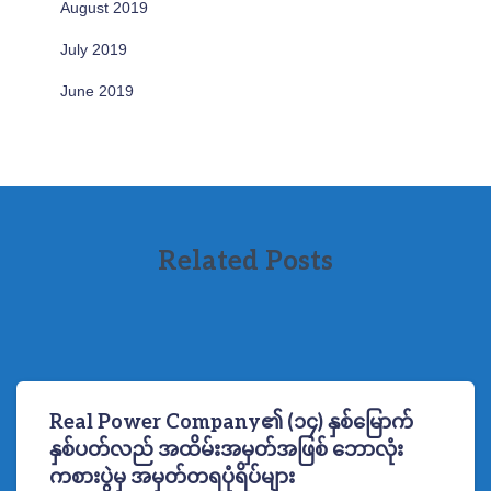
August 2019
July 2019
June 2019
Related Posts
Real Power Company၏ (၁၄) နှစ်မြောက်
နှစ်ပတ်လည် အထိမ်းအမှတ်အဖြစ် ဘောလုံး
ကစားပွဲမှ အမှတ်တရပုံရိပ်များ