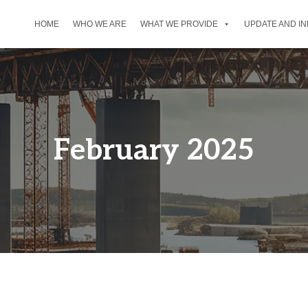
HOME
WHO WE ARE
WHAT WE PROVIDE
UPDATE AND I
February 2025