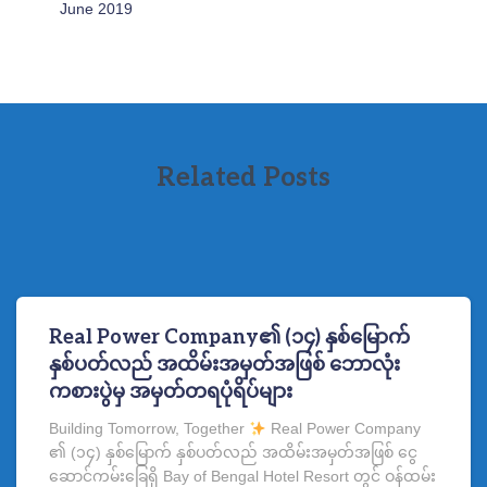
June 2019
Related Posts
Real Power Company၏ (၁၄) နှစ်မြောက်
နှစ်ပတ်လည် အထိမ်းအမှတ်အဖြစ် ဘောလုံး
ကစားပွဲမှ အမှတ်တရပုံရိပ်များ
Building Tomorrow, Together
Real Power Company
၏ (၁၄) နှစ်မြောက် နှစ်ပတ်လည် အထိမ်းအမှတ်အဖြစ် ငွေ
ဆောင်ကမ်းခြေရှိ Bay of Bengal Hotel Resort တွင် ဝန်ထမ်း