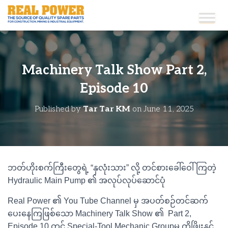
Machinery Talk Show Part 2,
Episode 10
Published by
Tar Tar KM
on
June 11, 2025
ဘတ်ဟိုးစက်ကြီးတွေရဲ့ “နှလုံးသား” လို့ တင်စားခေါ်ဝေါ်ကြတဲ့
Hydraulic Main Pump ၏ အလုပ်လုပ်ဆောင်ပုံ
Real Power ၏ You Tube Channel မှ အပတ်စဉ်တင်ဆက်
ပေးနေကြဖြစ်သော Machinery Talk Show ၏ Part 2,
Episode 10 တွင် Special-Tool Mechanic Groupမှ ကိုဖြိုးနှင့်