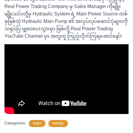
Real Power Trading Company မှ Sales Manager ကိုမျိူး
မျိူးသင်းတို့မှ Hydraulic System ရဲ့ Main Power Source တစ်
ခုဖြစ်တဲ့ Hydraulic Main Pump ၏ အလုပ်လုပ်ဆောင်ပုံများကို
သရုပ်ပြ မျှဝေပေးသွားမှာ ဖြစ်လို့ Real Power Trading
YouTube Channel မှာ အတူတူ ကြည့်လိုက်ကြရအောင်နော်!
Categories:
POST
SOCIAL