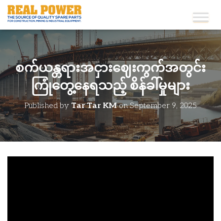
စက်ယန္တရားအငှားဈေးကွက်အတွင်း
ကြုံတွေ့နေရသည့် စိန်ခါ်မှုများ
Published by
Tar Tar KM
on
September 9, 2025