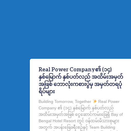
Real Power Company၏ (၁၄)
နှစ်မြောက် နှစ်ပတ်လည် အထိမ်းအမှတ်
အဖြစ် ဘောလုံးကစားပွဲမှ အမှတ်တရပုံ
ရိပ်များ
Building Tomorrow, Together
Real Power
Company ၏ (၁၄) နှစ်မြောက် နှစ်ပတ်လည်
အထိမ်းအမှတ်အဖြစ် ငွေဆောင်ကမ်းခြေရှိ Bay of
Bengal Hotel Resort တွင် ဝန်ထမ်းမိသားစုများ
အတွက် အပန်းဖြေခရီးစဉ်နှင့် Team Building