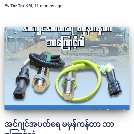
By
Tar Tar KM
,
11 months
ago
အင်ဂျင်အပတ်ရေ မမှန်ကန်တာ ဘာ