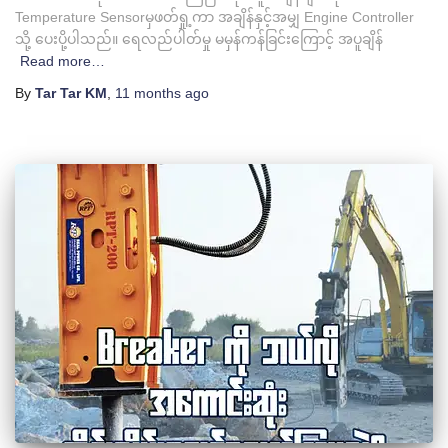
Temperature Sensorမှဖတ်ရှု့ကာ အချိန်နှင့်အမျှ Engine Controller
သို့ ပေးပို့ပါသည်။ ရေလည်ပါတ်မှု မမှန်ကန်ခြင်းကြောင့် အပူချိန်
Read more…
By
Tar Tar KM
,
11 months
ago